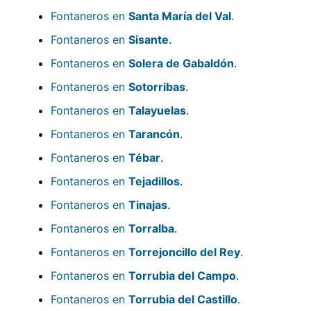
Fontaneros en
Santa María del Val
.
Fontaneros en
Sisante
.
Fontaneros en
Solera de Gabaldón
.
Fontaneros en
Sotorribas
.
Fontaneros en
Talayuelas
.
Fontaneros en
Tarancón
.
Fontaneros en
Tébar
.
Fontaneros en
Tejadillos
.
Fontaneros en
Tinajas
.
Fontaneros en
Torralba
.
Fontaneros en
Torrejoncillo del Rey
.
Fontaneros en
Torrubia del Campo
.
Fontaneros en
Torrubia del Castillo
.