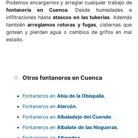
Podemos encargarnos y arreglar cualquier trabajo de
fontanería en Cuenca
. Desde humedades e
infiltraciones hasta
atascos en las tuberias
. Además
también
arreglamos roturas y fugas
, cisternas que
gotean y pierden agua o cambios de grifos en mal
estado.
Otros fontaneros en Cuenca
Fontaneros en
Abia de la Obispalía
.
Fontaneros en
Alarcón
.
Fontaneros en
Albaladejo del Cuende
.
Fontaneros en
Albalate de las Nogueras
.
Fontaneros en
Albendea
.