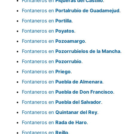
Fontaneros en
Piqueras del Castillo
.
Fontaneros en
Portalrubio de Guadamejud
.
Fontaneros en
Portilla
.
Fontaneros en
Poyatos
.
Fontaneros en
Pozoamargo
.
Fontaneros en
Pozorrubielos de la Mancha
.
Fontaneros en
Pozorrubio
.
Fontaneros en
Priego
.
Fontaneros en
Puebla de Almenara
.
Fontaneros en
Puebla de Don Francisco
.
Fontaneros en
Puebla del Salvador
.
Fontaneros en
Quintanar del Rey
.
Fontaneros en
Rada de Haro
.
Fontaneros en
Reíllo
.