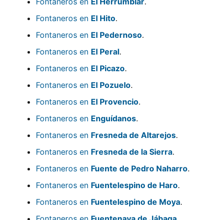
Fontaneros en
El Herrumblar
.
Fontaneros en
El Hito
.
Fontaneros en
El Pedernoso
.
Fontaneros en
El Peral
.
Fontaneros en
El Picazo
.
Fontaneros en
El Pozuelo
.
Fontaneros en
El Provencio
.
Fontaneros en
Enguídanos
.
Fontaneros en
Fresneda de Altarejos
.
Fontaneros en
Fresneda de la Sierra
.
Fontaneros en
Fuente de Pedro Naharro
.
Fontaneros en
Fuentelespino de Haro
.
Fontaneros en
Fuentelespino de Moya
.
Fontaneros en
Fuentenava de Jábaga
.