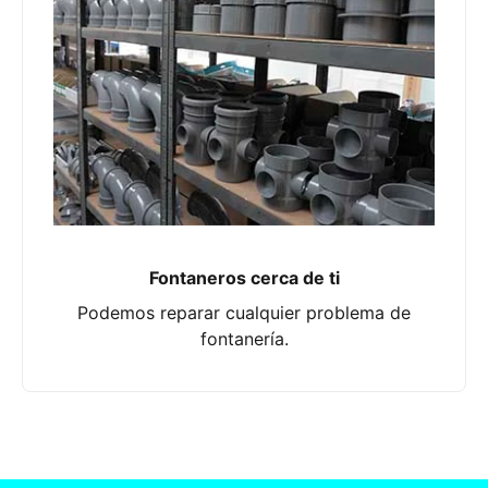
Fontaneros cerca de ti
Podemos reparar cualquier problema de
fontanería.