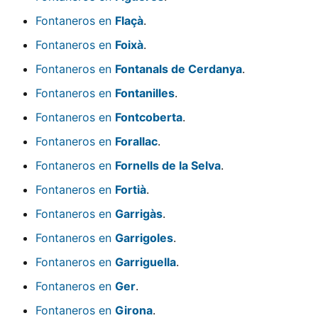
Fontaneros en
Flaçà
.
Fontaneros en
Foixà
.
Fontaneros en
Fontanals de Cerdanya
.
Fontaneros en
Fontanilles
.
Fontaneros en
Fontcoberta
.
Fontaneros en
Forallac
.
Fontaneros en
Fornells de la Selva
.
Fontaneros en
Fortià
.
Fontaneros en
Garrigàs
.
Fontaneros en
Garrigoles
.
Fontaneros en
Garriguella
.
Fontaneros en
Ger
.
Fontaneros en
Girona
.