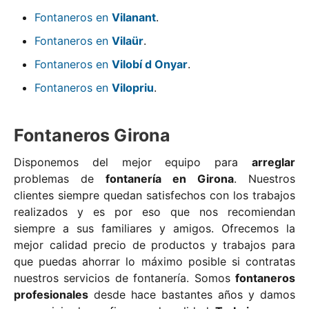
Fontaneros en
Vilanant
.
Fontaneros en
Vilaür
.
Fontaneros en
Vilobí d Onyar
.
Fontaneros en
Vilopriu
.
Fontaneros Girona
Disponemos del mejor equipo para
arreglar
problemas de
fontanería en Girona
. Nuestros
clientes siempre quedan satisfechos con los trabajos
realizados y es por eso que nos recomiendan
siempre a sus familiares y amigos. Ofrecemos la
mejor calidad precio de productos y trabajos para
que puedas ahorrar lo máximo posible si contratas
nuestros servicios de fontanería. Somos
fontaneros
profesionales
desde hace bastantes años y damos