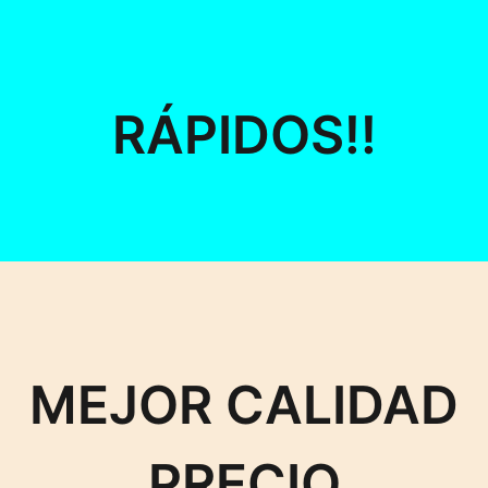
RÁPIDOS!!
MEJOR CALIDAD
PRECIO