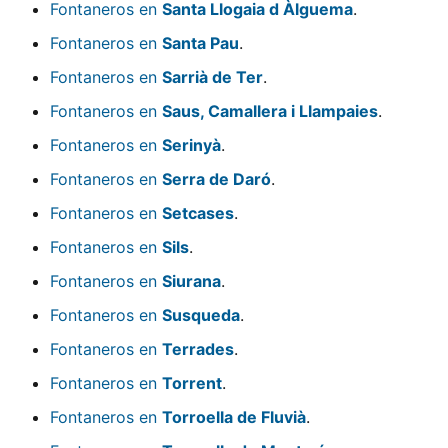
Fontaneros en
Santa Llogaia d Àlguema
.
Fontaneros en
Santa Pau
.
Fontaneros en
Sarrià de Ter
.
Fontaneros en
Saus, Camallera i Llampaies
.
Fontaneros en
Serinyà
.
Fontaneros en
Serra de Daró
.
Fontaneros en
Setcases
.
Fontaneros en
Sils
.
Fontaneros en
Siurana
.
Fontaneros en
Susqueda
.
Fontaneros en
Terrades
.
Fontaneros en
Torrent
.
Fontaneros en
Torroella de Fluvià
.