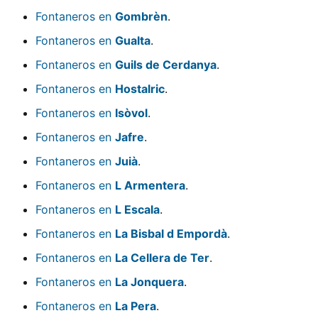
Fontaneros en
Gombrèn
.
Fontaneros en
Gualta
.
Fontaneros en
Guils de Cerdanya
.
Fontaneros en
Hostalric
.
Fontaneros en
Isòvol
.
Fontaneros en
Jafre
.
Fontaneros en
Juià
.
Fontaneros en
L Armentera
.
Fontaneros en
L Escala
.
Fontaneros en
La Bisbal d Empordà
.
Fontaneros en
La Cellera de Ter
.
Fontaneros en
La Jonquera
.
Fontaneros en
La Pera
.