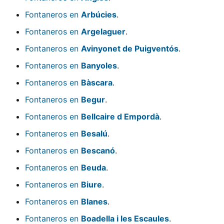
Fontaneros en
Arbúcies
.
Fontaneros en
Argelaguer
.
Fontaneros en
Avinyonet de Puigventós
.
Fontaneros en
Banyoles
.
Fontaneros en
Bàscara
.
Fontaneros en
Begur
.
Fontaneros en
Bellcaire d Empordà
.
Fontaneros en
Besalú
.
Fontaneros en
Bescanó
.
Fontaneros en
Beuda
.
Fontaneros en
Biure
.
Fontaneros en
Blanes
.
Fontaneros en
Boadella i les Escaules
.