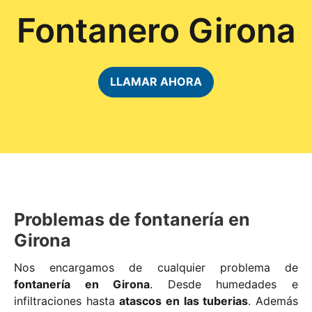
Fontanero Girona
LLAMAR AHORA
Problemas de fontanería en
Girona
Nos encargamos de cualquier problema de
fontanería en Girona
. Desde humedades e
infiltraciones hasta
atascos en las tuberias
. Además