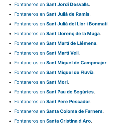
Fontaneros en
Sant Jordi Desvalls
.
Fontaneros en
Sant Julià de Ramis
.
Fontaneros en
Sant Julià del Llor i Bonmatí
.
Fontaneros en
Sant Llorenç de la Muga
.
Fontaneros en
Sant Martí de Llémena
.
Fontaneros en
Sant Martí Vell
.
Fontaneros en
Sant Miquel de Campmajor
.
Fontaneros en
Sant Miquel de Fluvià
.
Fontaneros en
Sant Mori
.
Fontaneros en
Sant Pau de Segúries
.
Fontaneros en
Sant Pere Pescador
.
Fontaneros en
Santa Coloma de Farners
.
Fontaneros en
Santa Cristina d Aro
.