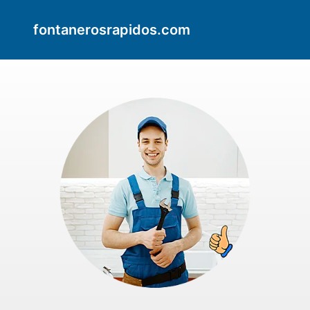
fontanerosrapidos.com