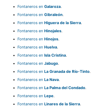
Fontaneros en
Galaroza
.
Fontaneros en
Gibraleón
.
Fontaneros en
Higuera de la Sierra
.
Fontaneros en
Hinojales
.
Fontaneros en
Hinojos
.
Fontaneros en
Huelva
.
Fontaneros en
Isla Cristina
.
Fontaneros en
Jabugo
.
Fontaneros en
La Granada de Río-Tinto
.
Fontaneros en
La Nava
.
Fontaneros en
La Palma del Condado
.
Fontaneros en
Lepe
.
Fontaneros en
Linares de la Sierra
.