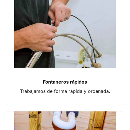
Fontaneros rápidos
Trabajamos de forma rápida y ordenada.