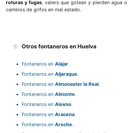
roturas y fugas
, vaters que gotean y pierden agua o
cambios de grifos en mal estado.
Otros fontaneros en Huelva
Fontaneros en
Alájar
.
Fontaneros en
Aljaraque
.
Fontaneros en
Almonaster la Real
.
Fontaneros en
Almonte
.
Fontaneros en
Alosno
.
Fontaneros en
Aracena
.
Fontaneros en
Aroche
.