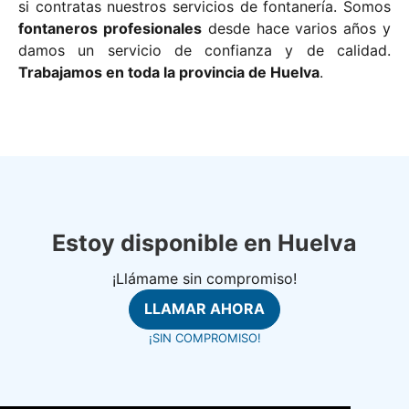
si contratas nuestros servicios de fontanería. Somos
fontaneros profesionales
desde hace varios años y
damos un servicio de confianza y de calidad.
Trabajamos en toda la provincia de Huelva
.
Estoy disponible en Huelva
¡Llámame sin compromiso!
LLAMAR AHORA
¡SIN COMPROMISO!