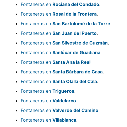
Fontaneros en
Rociana del Condado
.
Fontaneros en
Rosal de la Frontera
.
Fontaneros en
San Bartolomé de la Torre
.
Fontaneros en
San Juan del Puerto
.
Fontaneros en
San Silvestre de Guzmán
.
Fontaneros en
Sanlúcar de Guadiana
.
Fontaneros en
Santa Ana la Real
.
Fontaneros en
Santa Bárbara de Casa
.
Fontaneros en
Santa Olalla del Cala
.
Fontaneros en
Trigueros
.
Fontaneros en
Valdelarco
.
Fontaneros en
Valverde del Camino
.
Fontaneros en
Villablanca
.