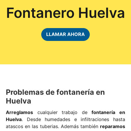
Fontanero Huelva
LLAMAR AHORA
Problemas de fontanería en
Huelva
Arreglamos
cualquier trabajo de
fontanería en
Huelva
. Desde humedades e infiltraciones hasta
atascos en las tuberias. Además también
reparamos