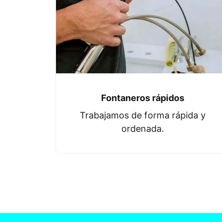
Fontaneros rápidos
Trabajamos de forma rápida y
ordenada.