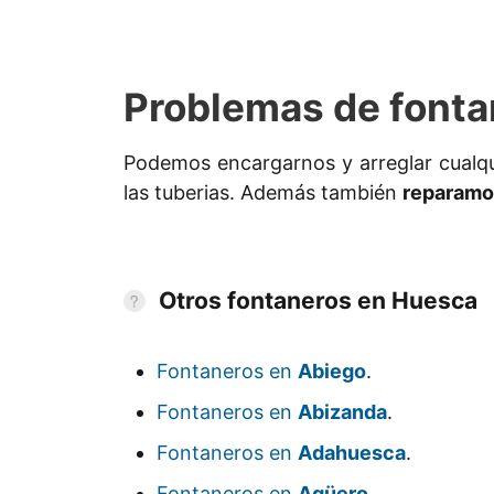
Problemas de fonta
Podemos encargarnos y arreglar cualq
las tuberias. Además también
reparamos
Otros fontaneros en Huesca
Fontaneros en
Abiego
.
Fontaneros en
Abizanda
.
Fontaneros en
Adahuesca
.
Fontaneros en
Agüero
.