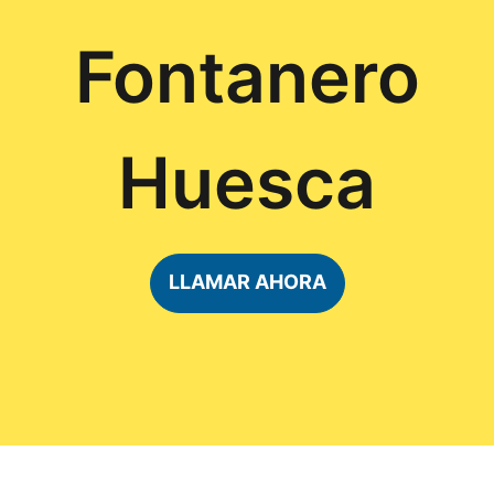
Fontanero
Huesca
LLAMAR AHORA