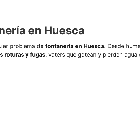
nería en Huesca
uier problema de
fontanería en Huesca
. Desde humed
 roturas y fugas
, vaters que gotean y pierden agua 