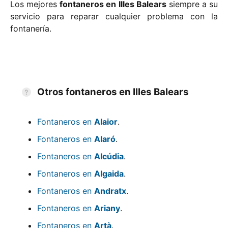
Los mejores
fontaneros en Illes Balears
siempre a su
servicio para reparar cualquier problema con la
fontanería.
Otros fontaneros en Illes Balears
Fontaneros en
Alaior
.
Fontaneros en
Alaró
.
Fontaneros en
Alcúdia
.
Fontaneros en
Algaida
.
Fontaneros en
Andratx
.
Fontaneros en
Ariany
.
Fontaneros en
Artà
.