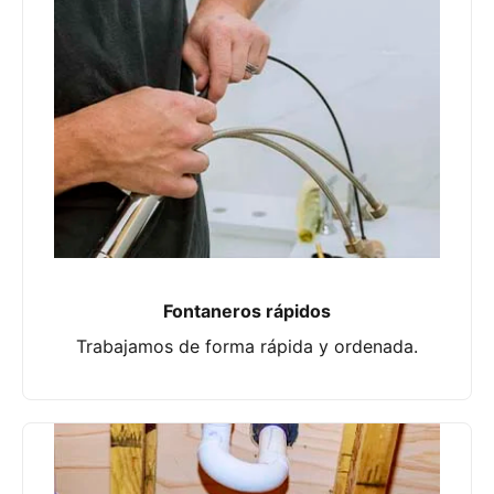
Fontaneros rápidos
Trabajamos de forma rápida y ordenada.