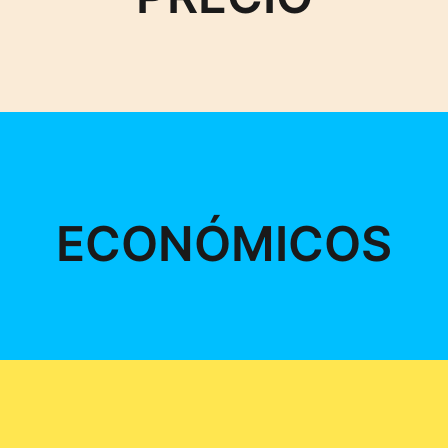
ECONÓMICOS