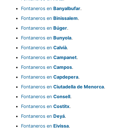
Fontaneros en
Banyalbufar
.
Fontaneros en
Binissalem
.
Fontaneros en
Búger
.
Fontaneros en
Bunyola
.
Fontaneros en
Calvià
.
Fontaneros en
Campanet
.
Fontaneros en
Campos
.
Fontaneros en
Capdepera
.
Fontaneros en
Ciutadella de Menorca
.
Fontaneros en
Consell
.
Fontaneros en
Costitx
.
Fontaneros en
Deyá
.
Fontaneros en
Eivissa
.