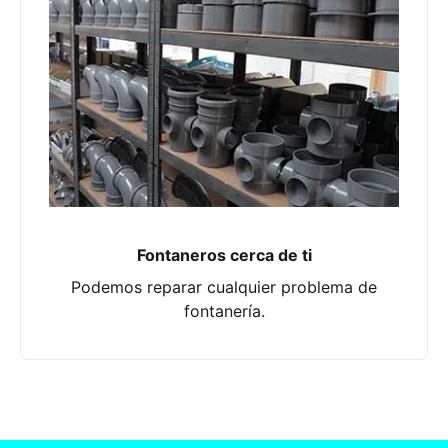
Fontaneros cerca de ti
Podemos reparar cualquier problema de
fontanería.