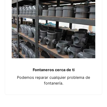
Fontaneros cerca de ti
Podemos reparar cualquier problema de
fontanería.