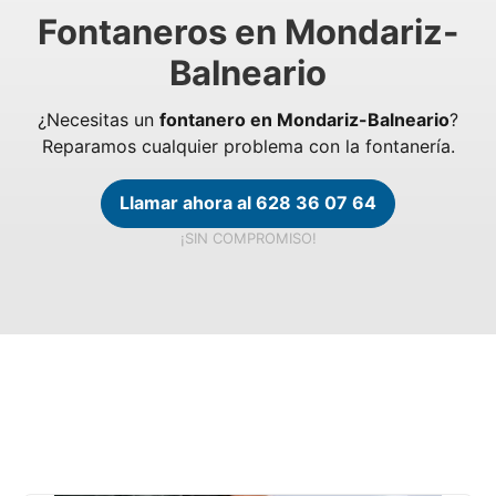
Fontaneros en Mondariz-
Balneario
¿Necesitas un
fontanero en Mondariz-Balneario
?
Reparamos cualquier problema con la fontanería.
Llamar ahora al 628 36 07 64
¡SIN COMPROMISO!