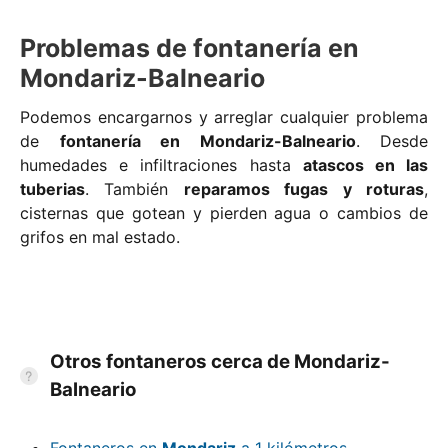
Problemas de fontanería en
Mondariz-Balneario
Podemos encargarnos y arreglar cualquier problema
de
fontanería en Mondariz-Balneario
. Desde
humedades e infiltraciones hasta
atascos en las
tuberias
. También
reparamos fugas y roturas
,
cisternas que gotean y pierden agua o cambios de
grifos en mal estado.
Otros fontaneros cerca de Mondariz-
Balneario
Fontaneros en
Mondariz
a 1 kilómetros.