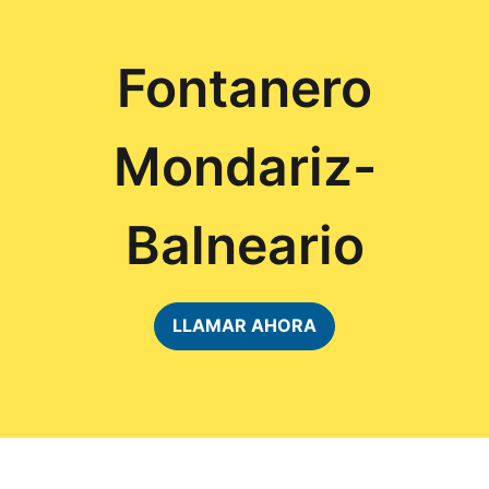
Fontanero
Mondariz-
Balneario
LLAMAR AHORA