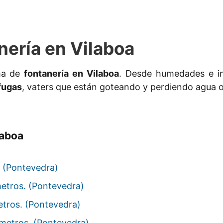
nería en Vilaboa
ma de
fontanería en Vilaboa
. Desde humedades e inf
fugas
, vaters que están goteando y perdiendo agua o
laboa
. (Pontevedra)
metros. (Pontevedra)
etros. (Pontevedra)
ómetros. (Pontevedra)