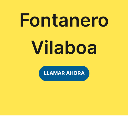
Fontanero
Vilaboa
LLAMAR AHORA