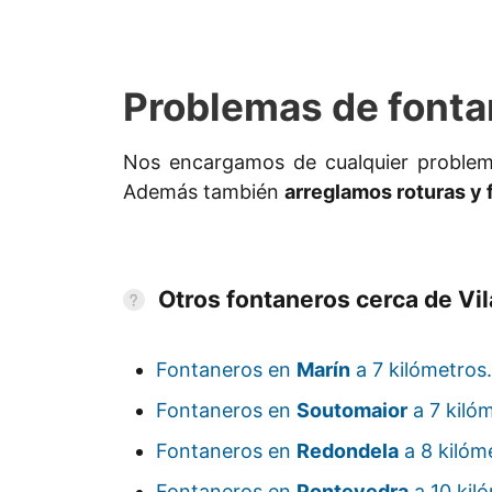
Problemas de fonta
Nos encargamos de cualquier proble
Además también
arreglamos roturas y 
Otros fontaneros cerca de Vi
Fontaneros en
Marín
a 7 kilómetros
Fontaneros en
Soutomaior
a 7 kiló
Fontaneros en
Redondela
a 8 kilóm
Fontaneros en
Pontevedra
a 10 kil