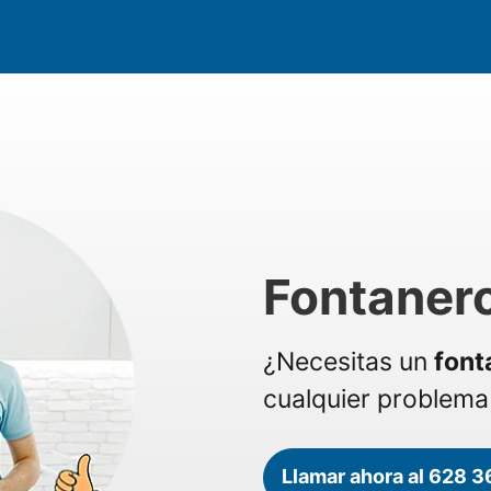
Fontanero
¿Necesitas un
font
cualquier problema 
Llamar ahora al 628 3