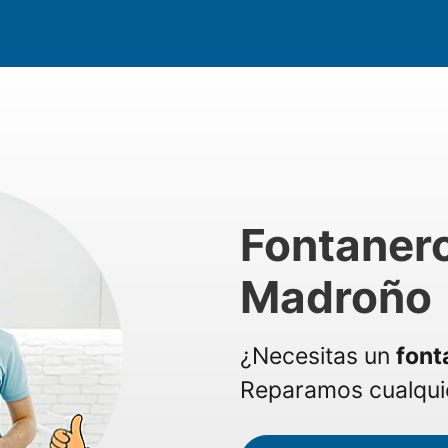
Fontanero
Madroño
¿Necesitas un
font
Reparamos cualquie