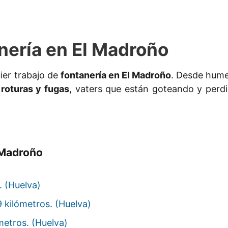
nería en El Madroño
ier trabajo de
fontanería en El Madroño
. Desde hume
roturas y fugas
, vaters que están goteando y perdi
 Madroño
. (Huelva)
 kilómetros. (Huelva)
metros. (Huelva)