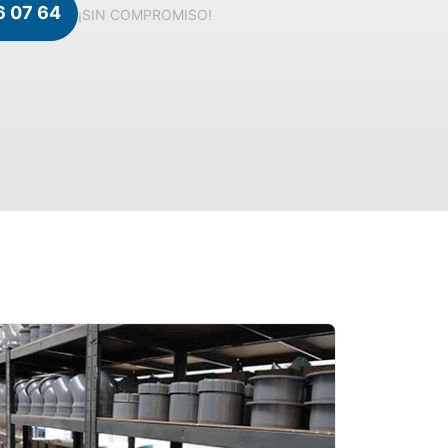
6 07 64
¡SIN COMPROMISO!