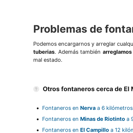
Problemas de fonta
Podemos encargarnos y arreglar cualqu
tuberias
. Además también
arreglamos 
mal estado.
Otros fontaneros cerca de El
Fontaneros en
Nerva
a 6 kilómetros
Fontaneros en
Minas de Riotinto
a 9
Fontaneros en
El Campillo
a 12 kiló