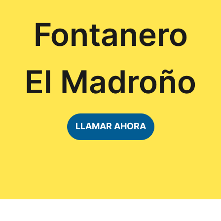
Fontanero
El Madroño
LLAMAR AHORA