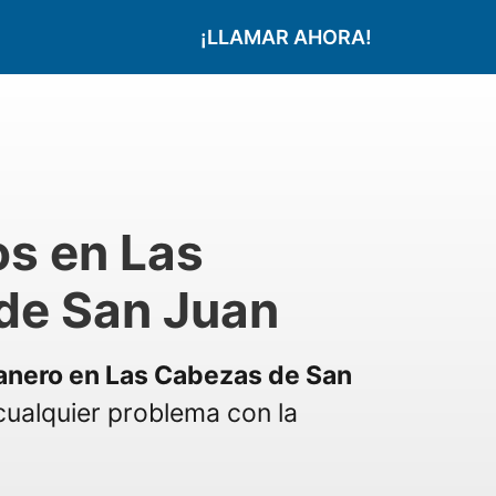
¡LLAMAR AHORA!
s en Las
de San Juan
anero en Las Cabezas de San
ualquier problema con la