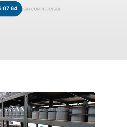
6 07 64
¡SIN COMPROMISO!