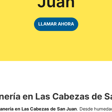
Juan
LLAMAR AHORA
nería en Las Cabezas de S
tanería en Las Cabezas de San Juan
. Desde humedade