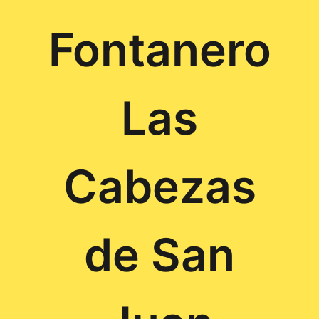
Fontanero
Las
Cabezas
de San