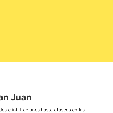
an Juan
s e infiltraciones hasta atascos en las