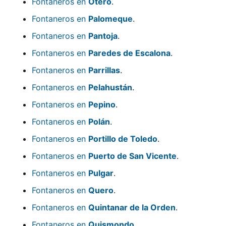
Fontaneros en
Otero
.
Fontaneros en
Palomeque
.
Fontaneros en
Pantoja
.
Fontaneros en
Paredes de Escalona
.
Fontaneros en
Parrillas
.
Fontaneros en
Pelahustán
.
Fontaneros en
Pepino
.
Fontaneros en
Polán
.
Fontaneros en
Portillo de Toledo
.
Fontaneros en
Puerto de San Vicente
.
Fontaneros en
Pulgar
.
Fontaneros en
Quero
.
Fontaneros en
Quintanar de la Orden
.
Fontaneros en
Quismondo
.