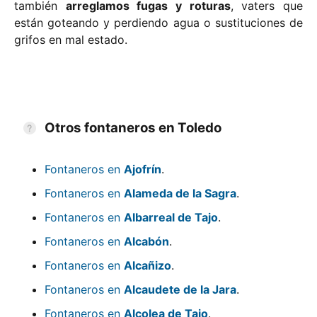
también
arreglamos fugas y roturas
, vaters que
están goteando y perdiendo agua o sustituciones de
grifos en mal estado.
Otros fontaneros en Toledo
Fontaneros en
Ajofrín
.
Fontaneros en
Alameda de la Sagra
.
Fontaneros en
Albarreal de Tajo
.
Fontaneros en
Alcabón
.
Fontaneros en
Alcañizo
.
Fontaneros en
Alcaudete de la Jara
.
Fontaneros en
Alcolea de Tajo
.