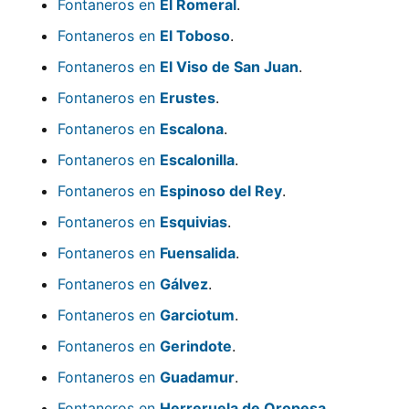
Fontaneros en
El Romeral
.
Fontaneros en
El Toboso
.
Fontaneros en
El Viso de San Juan
.
Fontaneros en
Erustes
.
Fontaneros en
Escalona
.
Fontaneros en
Escalonilla
.
Fontaneros en
Espinoso del Rey
.
Fontaneros en
Esquivias
.
Fontaneros en
Fuensalida
.
Fontaneros en
Gálvez
.
Fontaneros en
Garciotum
.
Fontaneros en
Gerindote
.
Fontaneros en
Guadamur
.
Fontaneros en
Herreruela de Oropesa
.