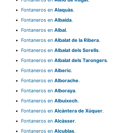
Fontaneros en
Alaquàs
.
Fontaneros en
Albaida
.
Fontaneros en
Albal
.
Fontaneros en
Albalat de la Ribera
.
Fontaneros en
Albalat dels Sorells
.
Fontaneros en
Albalat dels Tarongers
.
Fontaneros en
Alberic
.
Fontaneros en
Alborache
.
Fontaneros en
Alboraya
.
Fontaneros en
Albuixech
.
Fontaneros en
Alcàntera de Xúquer
.
Fontaneros en
Alcàsser
.
Fontaneros en
Alcublas
.