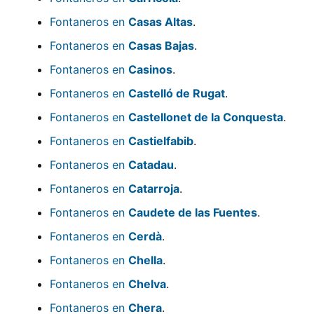
Fontaneros en
Casas Altas
.
Fontaneros en
Casas Bajas
.
Fontaneros en
Casinos
.
Fontaneros en
Castelló de Rugat
.
Fontaneros en
Castellonet de la Conquesta
.
Fontaneros en
Castielfabib
.
Fontaneros en
Catadau
.
Fontaneros en
Catarroja
.
Fontaneros en
Caudete de las Fuentes
.
Fontaneros en
Cerdà
.
Fontaneros en
Chella
.
Fontaneros en
Chelva
.
Fontaneros en
Chera
.