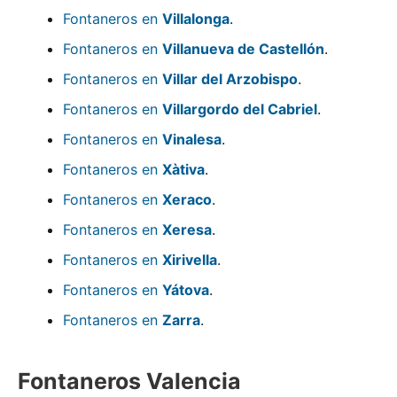
Fontaneros en
Villalonga
.
Fontaneros en
Villanueva de Castellón
.
Fontaneros en
Villar del Arzobispo
.
Fontaneros en
Villargordo del Cabriel
.
Fontaneros en
Vinalesa
.
Fontaneros en
Xàtiva
.
Fontaneros en
Xeraco
.
Fontaneros en
Xeresa
.
Fontaneros en
Xirivella
.
Fontaneros en
Yátova
.
Fontaneros en
Zarra
.
Fontaneros Valencia