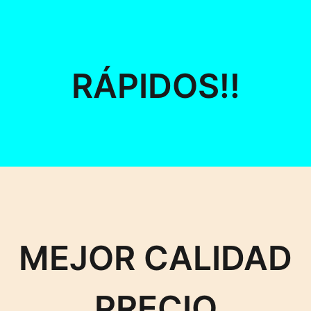
RÁPIDOS!!
MEJOR CALIDAD
PRECIO