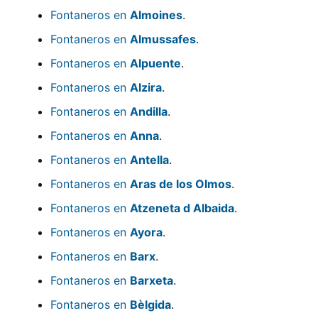
Fontaneros en
Almoines
.
Fontaneros en
Almussafes
.
Fontaneros en
Alpuente
.
Fontaneros en
Alzira
.
Fontaneros en
Andilla
.
Fontaneros en
Anna
.
Fontaneros en
Antella
.
Fontaneros en
Aras de los Olmos
.
Fontaneros en
Atzeneta d Albaida
.
Fontaneros en
Ayora
.
Fontaneros en
Barx
.
Fontaneros en
Barxeta
.
Fontaneros en
Bèlgida
.