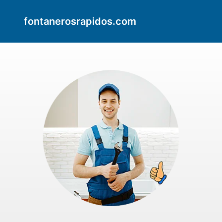
fontanerosrapidos.com