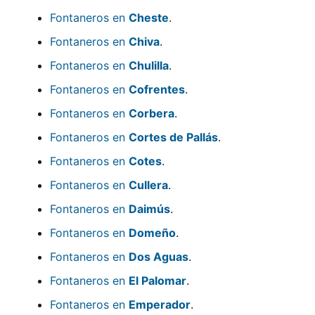
Fontaneros en
Cheste
.
Fontaneros en
Chiva
.
Fontaneros en
Chulilla
.
Fontaneros en
Cofrentes
.
Fontaneros en
Corbera
.
Fontaneros en
Cortes de Pallás
.
Fontaneros en
Cotes
.
Fontaneros en
Cullera
.
Fontaneros en
Daimús
.
Fontaneros en
Domeño
.
Fontaneros en
Dos Aguas
.
Fontaneros en
El Palomar
.
Fontaneros en
Emperador
.