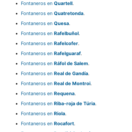
Fontaneros en
Quartell
.
Fontaneros en
Quatretonda
.
Fontaneros en
Quesa
.
Fontaneros en
Rafelbuñol
.
Fontaneros en
Rafelcofer
.
Fontaneros en
Rafelguaraf
.
Fontaneros en
Ráfol de Salem
.
Fontaneros en
Real de Gandía
.
Fontaneros en
Real de Montroi
.
Fontaneros en
Requena
.
Fontaneros en
Riba-roja de Túria
.
Fontaneros en
Riola
.
Fontaneros en
Rocafort
.