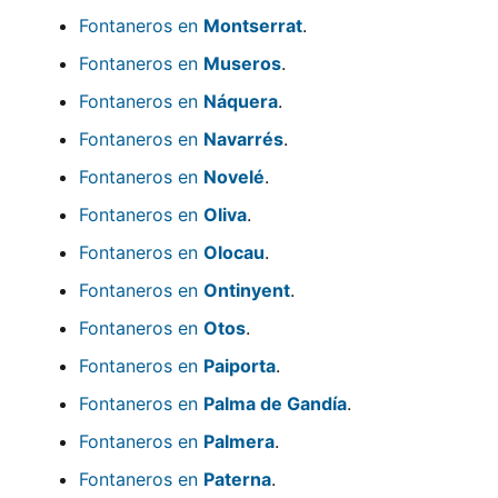
Fontaneros en
Montserrat
.
Fontaneros en
Museros
.
Fontaneros en
Náquera
.
Fontaneros en
Navarrés
.
Fontaneros en
Novelé
.
Fontaneros en
Oliva
.
Fontaneros en
Olocau
.
Fontaneros en
Ontinyent
.
Fontaneros en
Otos
.
Fontaneros en
Paiporta
.
Fontaneros en
Palma de Gandía
.
Fontaneros en
Palmera
.
Fontaneros en
Paterna
.