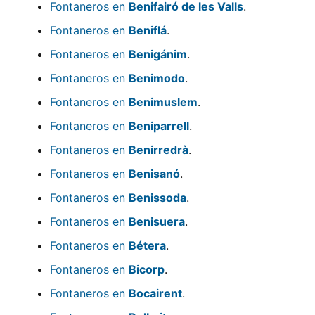
Fontaneros en
Benifairó de les Valls
.
Fontaneros en
Beniflá
.
Fontaneros en
Benigánim
.
Fontaneros en
Benimodo
.
Fontaneros en
Benimuslem
.
Fontaneros en
Beniparrell
.
Fontaneros en
Benirredrà
.
Fontaneros en
Benisanó
.
Fontaneros en
Benissoda
.
Fontaneros en
Benisuera
.
Fontaneros en
Bétera
.
Fontaneros en
Bicorp
.
Fontaneros en
Bocairent
.