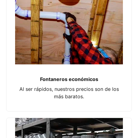
Fontaneros económicos
Al ser rápidos, nuestros precios son de los
más baratos.