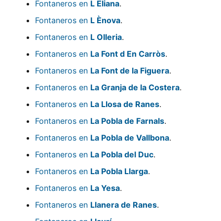
Fontaneros en
L Eliana
.
Fontaneros en
L Ènova
.
Fontaneros en
L Olleria
.
Fontaneros en
La Font d En Carròs
.
Fontaneros en
La Font de la Figuera
.
Fontaneros en
La Granja de la Costera
.
Fontaneros en
La Llosa de Ranes
.
Fontaneros en
La Pobla de Farnals
.
Fontaneros en
La Pobla de Vallbona
.
Fontaneros en
La Pobla del Duc
.
Fontaneros en
La Pobla Llarga
.
Fontaneros en
La Yesa
.
Fontaneros en
Llanera de Ranes
.