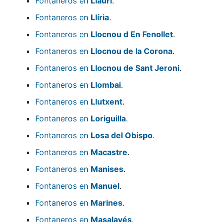
Fontaneros en
Llaurí
.
Fontaneros en
Llíria
.
Fontaneros en
Llocnou d En Fenollet
.
Fontaneros en
Llocnou de la Corona
.
Fontaneros en
Llocnou de Sant Jeroni
.
Fontaneros en
Llombai
.
Fontaneros en
Llutxent
.
Fontaneros en
Loriguilla
.
Fontaneros en
Losa del Obispo
.
Fontaneros en
Macastre
.
Fontaneros en
Manises
.
Fontaneros en
Manuel
.
Fontaneros en
Marines
.
Fontaneros en
Masalavés
.