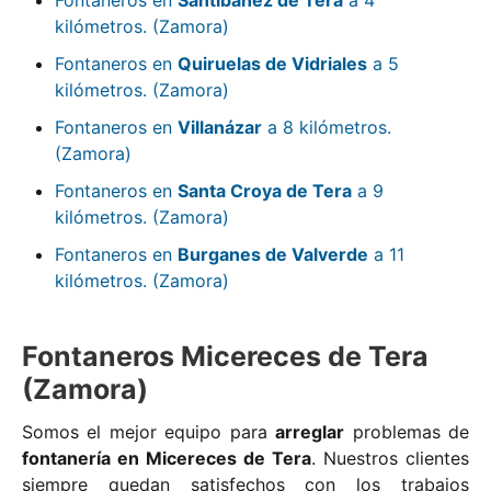
kilómetros. (Zamora)
Fontaneros en
Quiruelas de Vidriales
a 5
kilómetros. (Zamora)
Fontaneros en
Villanázar
a 8 kilómetros.
(Zamora)
Fontaneros en
Santa Croya de Tera
a 9
kilómetros. (Zamora)
Fontaneros en
Burganes de Valverde
a 11
kilómetros. (Zamora)
Fontaneros Micereces de Tera
(Zamora)
Somos el mejor equipo para
arreglar
problemas de
fontanería en Micereces de Tera
. Nuestros clientes
siempre quedan satisfechos con los trabajos