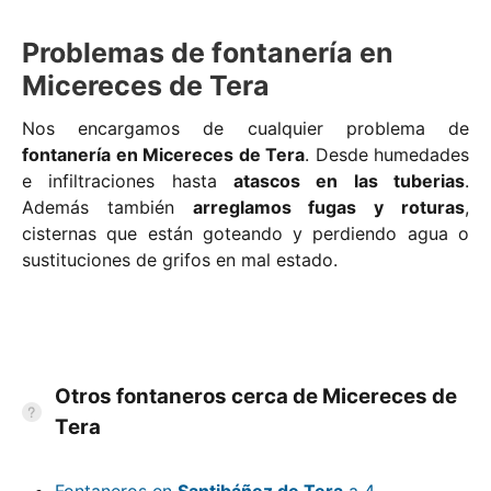
Problemas de fontanería en
Micereces de Tera
Nos encargamos de cualquier problema de
fontanería en Micereces de Tera
. Desde humedades
e infiltraciones hasta
atascos en las tuberias
.
Además también
arreglamos fugas y roturas
,
cisternas que están goteando y perdiendo agua o
sustituciones de grifos en mal estado.
Otros fontaneros cerca de Micereces de
Tera
Fontaneros en
Santibáñez de Tera
a 4