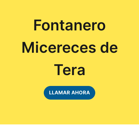
Fontanero
Micereces de
Tera
LLAMAR AHORA