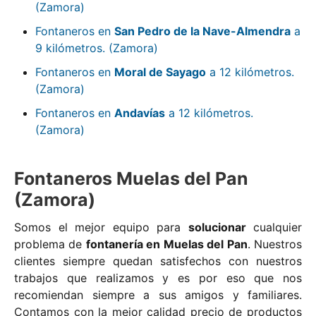
(Zamora)
Fontaneros en
San Pedro de la Nave-Almendra
a
9 kilómetros. (Zamora)
Fontaneros en
Moral de Sayago
a 12 kilómetros.
(Zamora)
Fontaneros en
Andavías
a 12 kilómetros.
(Zamora)
Fontaneros Muelas del Pan
(Zamora)
Somos el mejor equipo para
solucionar
cualquier
problema de
fontanería en Muelas del Pan
. Nuestros
clientes siempre quedan satisfechos con nuestros
trabajos que realizamos y es por eso que nos
recomiendan siempre a sus amigos y familiares.
Contamos con la mejor calidad precio de productos